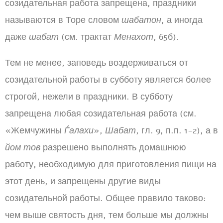
созидательная работа запрещена, праздники
называются в Торе словом
шабатон
, а иногда
даже
шабат
(см. трактат
Менахот
, 65б).
Тем не менее, заповедь воздерживаться от
созидательной работы в субботу является более
строгой, нежели в праздники. В субботу
запрещена любая созидательная работа (см.
«Жемчужины
Ѓалахи
»,
Шабат
, гл. 9, п.п. 1-2), а в
йом тов
разрешено выполнять домашнюю
работу, необходимую для приготовления пищи на
этот день, и запрещены другие виды
созидательной работы. Общее правило таково:
чем выше святость дня, тем больше мы должны