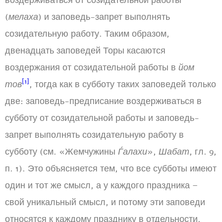
воздерживаться от созидательной работы
(
мелаха
) и заповедь-запрет выполнять
созидательную работу. Таким образом,
двенадцать заповедей Торы касаются
воздержания от созидательной работы в
йом
[1]
тов
, тогда как в субботу таких заповедей только
две: заповедь-предписание воздерживаться в
субботу от созидательной работы и заповедь-
запрет выполнять созидательную работу в
субботу (см. «Жемчужины
Ѓалахи
»,
Шабат
, гл. 9,
п. 1). Это объясняется тем, что все субботы имеют
один и тот же смысл, а у каждого праздника –
свой уникальный смысл, и потому эти заповеди
относятся к каждому празднику в отдельности.