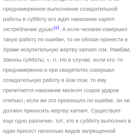
преднамеренное выполнение созидательной
работы в субботу его ждет наказание
карет
[2]
(истребление души)
. А если человек совершил
такую работу по ошибке, то он обязан принести в
Храме искупительную жертву
хатат
(см. Рамбам,
Законы субботы, 1, 1). Но в случае, если кто-то
преднамеренно и при свидетелях совершил
созидательную работу в
йом тов
, то ему
причитается наказание
малкот
(сорок ударов
плетью); если же это произошло по ошибке, он не
должен приносить жертву
хатат
. Существует
еще одно различие: тот, кто в субботу выполнил в
один присест несколько видов запрещенной