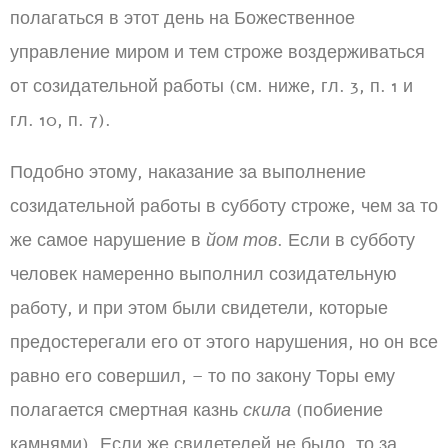
полагаться в этот день на Божественное
управление миром и тем строже воздерживаться
от созидательной работы (см. ниже, гл. 3, п. 1 и
гл. 10, п. 7).
Подобно этому, наказание за выполнение
созидательной работы в субботу строже, чем за то
же самое нарушение в
йом тов
. Если в субботу
человек намеренно выполнил созидательную
работу, и при этом были свидетели, которые
предостерегали его от этого нарушения, но он все
равно его совершил, – то по закону Торы ему
полагается смертная казнь
скила
(побиение
камнями). Если же свидетелей не было, то за