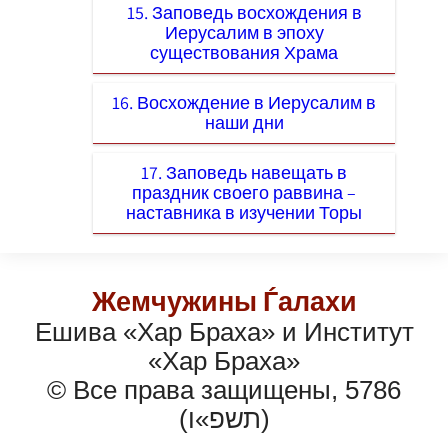
15. Заповедь восхождения в
Иерусалим в эпоху
существования Храма
16. Восхождение в Иерусалим в
наши дни
17. Заповедь навещать в
праздник своего раввина –
наставника в изучении Торы
Жемчужины Ѓалахи
Ешива «Хар Браха» и Институт
«Хар Браха»
© Все права защищены, 5786
(תשפ»ו)