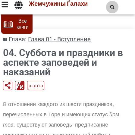
Жемчужины Ѓалахи
Все
книги
Глава:
Глава 01 - Вступление
04. Суббота и праздники в
аспекте заповедей и
наказаний
הרחבות
В отношении каждого из шести праздников,
перечисленных в Торе и имеющих статус
йом
тов
, существуют заповедь-предписание