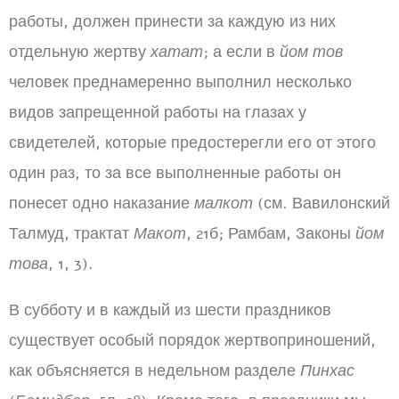
работы, должен принести за каждую из них
отдельную жертву
хатат
; а если в
йом тов
человек преднамеренно выполнил несколько
видов запрещенной работы на глазах у
свидетелей, которые предостерегли его от этого
один раз, то за все выполненные работы он
понесет одно наказание
малкот
(см. Вавилонский
Талмуд, трактат
Макот
, 21б; Рамбам, Законы
йом
това
, 1, 3).
В субботу и в каждый из шести праздников
существует особый порядок жертвоприношений,
как объясняется в недельном разделе
Пинхас