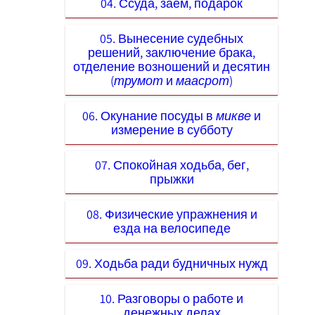
04. Ссуда, заём, подарок
05. Вынесение судебных
решений, заключение брака,
отделение возношений и десятин
(
трумот
и
маасрот
)
06. Окунание посуды в
микве
и
измерение в субботу
07. Спокойная ходьба, бег,
прыжки
08. Физические упражнения и
езда на велосипеде
09. Ходьба ради будничных нужд
10. Разговоры о работе и
денежных делах