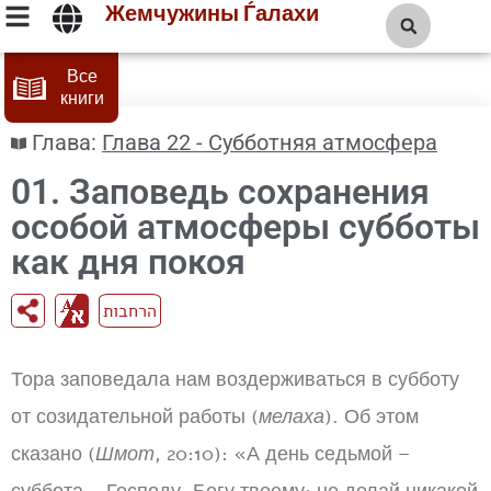
Жемчужины Ѓалахи
Все
книги
Глава:
Глава 22 - Субботняя атмосфера
01. Заповедь сохранения
особой атмосферы субботы
как дня покоя
הרחבות
Тора заповедала нам воздерживаться в субботу
от созидательной работы (
мелаха
). Об этом
сказано (
Шмот
, 20:10): «А день седьмой –