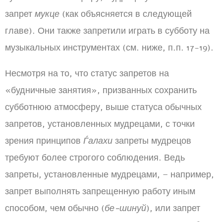
запрет
мукце
(как объясняется в следующей
главе). Они также запретили играть в субботу на
музыкальных инструментах (см. ниже, п.п. 17-19).
Несмотря на то, что статус запретов на
«будничные занятия», призванных сохранить
субботнюю атмосферу, выше статуса обычных
запретов, установленных мудрецами, с точки
зрения принципов
Ѓалахи
запреты мудрецов
требуют более строгого соблюдения. Ведь
запреты, установленные мудрецами, – например,
запрет выполнять запрещенную работу иным
способом, чем обычно (
бе-шинуй
), или запрет