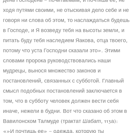
день Господень – почитаемым, и почтишь ее, не
ходя путями своими, не отыскивая дело себе и не
говоря ни слова об этом, то наслаждаться будешь
в Господе, и Я возведу тебя на высоты земли, и
питать буду тебя наследием Яакова, отца твоего,
потому что уста Господни сказали это». Этими
словами пророка руководствовались наши
мудрецы, вынося множество законов и
постановлений, связанных с субботой. Главный
смысл подобных постановлений заключается в
том, что в субботу человек должен вести себя
иначе, нежели в будни. Вот что сказано об этом в
Вавилонском Талмуде (трактат
Шабат
, 113а):
«»И почтишь ее» – одежда, которую ты