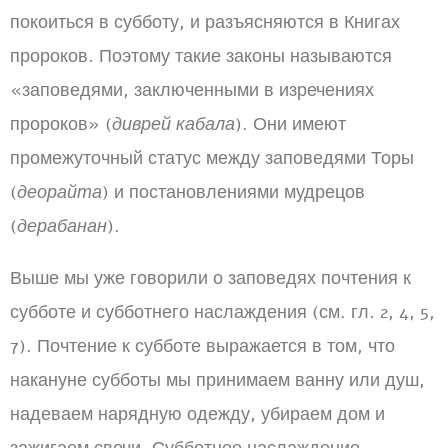
покоиться в субботу, и разъясняются в Книгах
пророков. Поэтому такие законы называются
«заповедями, заключенными в изречениях
пророков» (
диврей кабала
). Они имеют
промежуточный статус между заповедями Торы
(
деорайта
) и постановлениями мудрецов
(
дерабанан
).
Выше мы уже говорили о заповедях почтения к
субботе и субботнего наслаждения (см. гл. 2, 4, 5,
7). Почтение к субботе выражается в том, что
накануне субботы мы принимаем ванну или душ,
надеваем нарядную одежду, убираем дом и