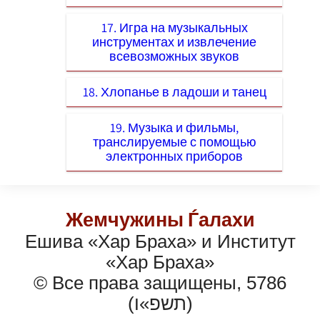
17. Игра на музыкальных
инструментах и извлечение
всевозможных звуков
18. Хлопанье в ладоши и танец
19. Музыка и фильмы,
транслируемые с помощью
электронных приборов
Жемчужины Ѓалахи
Ешива «Хар Браха» и Институт
«Хар Браха»
© Все права защищены, 5786
(תשפ»ו)