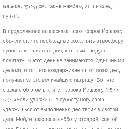
Ваикра
, 23:24; см. также Рамбам, 21, 1 и след.
пункт).
В продолжение вышесказанного пророк Йешаяѓу
объясняет, что необходимо сохранять атмосферу
субботы как святого дня, который следует
почитать. В этот день не занимаются будничными
делами, и тот, кто воздерживается от таких дел,
получает за это величайшую награду. Вот что
сказано об этом в книге пророка Йешаяѓу (58:13-
14): «Если удержишь в субботу ногу свою,
удержишься от выполнения дел твоих в святой
день Мой, и назовешь субботу отрадой, святой