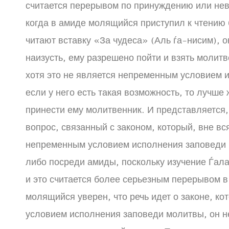
считается перерывом по принуждению или нев
когда в амиде молящийся приступил к чтению
читают вставку «За чудеса» (Аль ѓа-нисим), о
наизусть, ему разрешено пойти и взять молитв
хотя это не является непременным условием 
если у него есть такая возможность, то лучше
принести ему молитвенник. И представляется, 
вопрос, связанный с законом, который, вне вс
непременным условием исполнения заповеди 
либо посреди амиды, поскольку изучение Ѓала
и это считается более серьезным перерывом в
молящийся уверен, что речь идет о законе, к
условием исполнения заповеди молитвы, он н