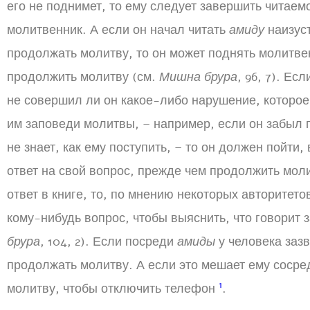
его не поднимет, то ему следует завершить читаем
молитвенник. А если он начал читать
амиду
наизуст
продолжать молитву, то он может поднять молитве
продолжить молитву (см.
Мишна брура
, 96, 7). Ес
не совершил ли он какое-либо нарушение, которое
им заповеди молитвы, – например, если он забыл 
не знает, как ему поступить, – то он должен пойти,
ответ на свой вопрос, прежде чем продолжить моли
ответ в книге, то, по мнению некоторых авторитет
кому-нибудь вопрос, чтобы выяснить, что говорит 
брура
, 104, 2). Если посреди
амиды
у человека заз
продолжать молитву. А если это мешает ему сосре
1
молитву, чтобы отключить телефон
.