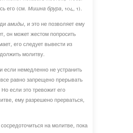
сь его (см.
Мишна брура
, 104, 1).
еди
амиды
, и это не позволяет ему
т, он может жестом попросить
мает, его следует вывести из
одолжить молитву.
и если немедленно не устранить
 все равно запрещено прерывать
). Но если это тревожит его
литве, ему разрешено прерваться,
 сосредоточиться на молитве, пока