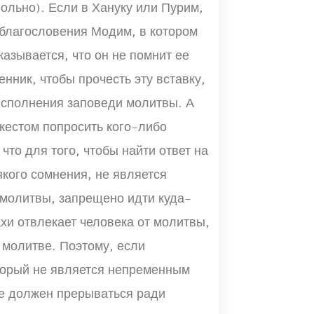
ольно). Если в Хануку или Пурим,
 благословения Модим, в котором
казывается, что он не помнит ее
енник, чтобы прочесть эту вставку,
исполнения заповеди молитвы. А
 жестом попросить кого-либо
что для того, чтобы найти ответ на
якого сомнения, не является
молитвы, запрещено идти куда-
хи отвлекает человека от молитвы,
 молитве. Поэтому, если
оторый не является непременным
е должен прерываться ради