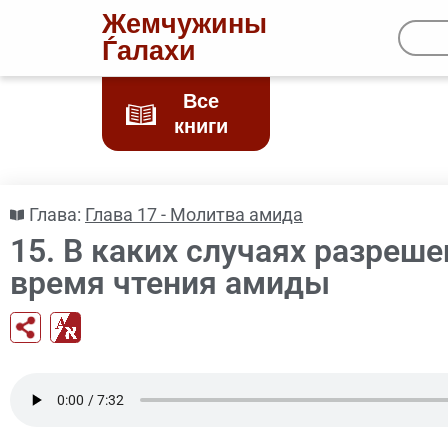
Жемчужины
Ѓалахи
Все
книги
Глава:
Глава 17 - Молитва амида
15. В каких случаях разреш
время чтения амиды