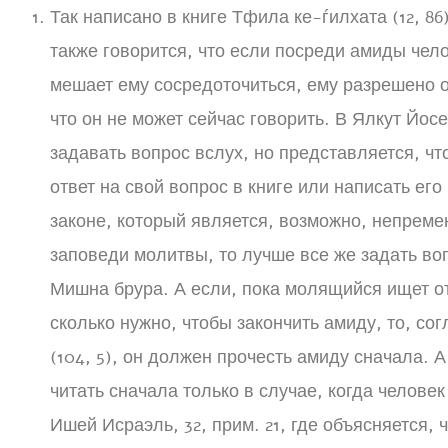
Так написано в книге Тфила ке-ѓилхата (12, 8
также говорится, что если посреди амиды чело
мешает ему сосредоточиться, ему разрешено о
что он не может сейчас говорить. В Ялкут Йосе
задавать вопрос вслух, но представляется, ч
ответ на свой вопрос в книге или написать его 
законе, который является, возможно, непрем
заповеди молитвы, то лучше все же задать во
Мишна брура. А если, пока молящийся ищет о
сколько нужно, чтобы закончить амиду, то, со
(104, 5), он должен прочесть амиду сначала. А
читать сначала только в случае, когда человек
Ишей Исраэль, 32, прим. 21, где объясняется,