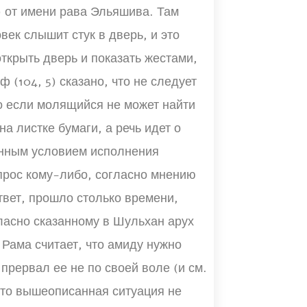
6) от имени рава Эльяшива. Там
век слышит стук в дверь, и это
ткрыть дверь и показать жестами,
ф (104, 5) сказано, что не следует
то если молящийся не может найти
на листке бумаги, а речь идет о
енным условием исполнения
прос кому-либо, согласно мнению
твет, прошло столько времени,
гласно сказанному в Шульхан арух
 Рама считает, что амиду нужно
 прервал ее не по своей воле (и см.
 что вышеописанная ситуация не