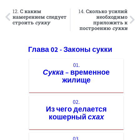
12.
С каким
14.
Сколько усилий
намерением следует
необходимо
строить
сукку
приложить к
построению
сукки
Глава 02 - Законы сукки
01.
Сукка
– временное
жилище
02.
Из чего делается
кошерный
схах
03.