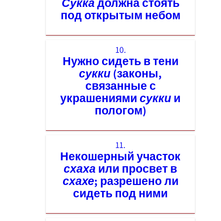
Сукка
должна стоять
под открытым небом
10.
Нужно сидеть в тени
сукки
(законы,
связанные с
украшениями
сукки
и
пологом)
11.
Некошерный участок
схаха
или просвет в
схахе
; разрешено ли
сидеть под ними