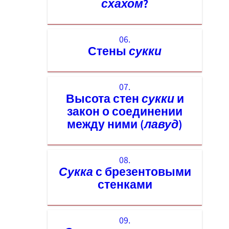
схахом
?
06.
Стены
сукки
07.
Высота стен
сукки
и
закон о соединении
между ними (
лавуд
)
08.
Сукка
с брезентовыми
стенками
09.