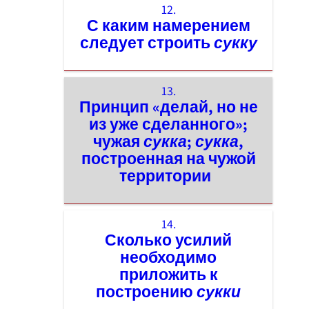
12.
С каким намерением
следует строить
сукку
13.
Принцип «делай, но не
из уже сделанного»;
чужая
сукка
;
сукка
,
построенная на чужой
территории
14.
Сколько усилий
необходимо
приложить к
построению
сукки