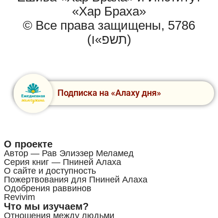
«Хар Браха»
© Все права защищены, 5786
(תשפ»ו)
Подписка на «Алаху дня»
О проекте
Автор — Рав Элиэзер Меламед
Серия книг — Пниней Алаха
О сайте и доступность
Пожертвования для Пниней Алаха
Одобрения раввинов
Revivim
Что мы изучаем?
Отношения между людьми