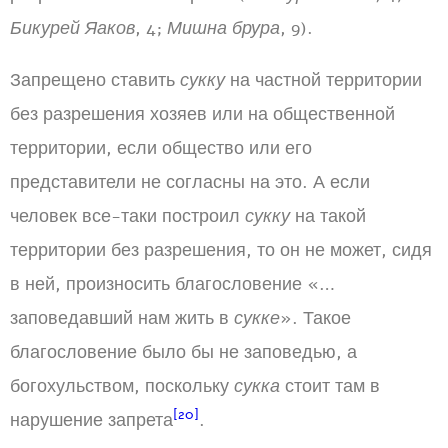
Бикурей Яаков
, 4;
Мишна брура
, 9).
Запрещено ставить
сукку
на частной территории
без разрешения хозяев или на общественной
территории, если общество или его
представители не согласны на это. А если
человек все-таки построил
сукку
на такой
территории без разрешения, то он не может, сидя
в ней, произносить благословение «…
заповедавший нам жить в
сукке
». Такое
благословение было бы не заповедью, а
богохульством, поскольку
сукка
стоит там в
[20]
нарушение запрета
.