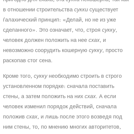
в отношении строительства
сукки
существует
ѓалахический принцип: «Делай, но не из уже
сделанного». Это означает, что, строя
сукку
,
человек должен положить на нее
схах
, и
невозможно соорудить кошерную
сукку
, просто
раскопав стог сена.
Кроме того,
сукку
необходимо строить в строго
установленном порядке: сначала поставить
стены, а затем положить на них
схах
. А если
человек изменил порядок действий, сначала
положив
схах
, и лишь после этого возведя под
ним стены, то, по мнению многих авторитетов,