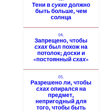
Тени в
сукке
должно
быть больше, чем
солнца
04.
Запрещено, чтобы
схах
был похож на
потолок; доски и
«постоянный
схах
»
05.
Разрешено ли, чтобы
схах
опирался на
предмет,
непригодный для
того, чтобы быть