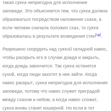
такая
сукка
непригодна для исполнения
заповеди. Это объясняется тем, что
сукка
должна
образоваться посредством наложения
схаха
; а
если человек сначала положил
схах
, то
сукка
[19]
образовалась в результате возведения стен
.
Разрешено соорудить над
суккой
складной навес,
чтобы раскрыть его в случае дождя и закрыть,
когда дождь закончится. Так
сукка
останется
сухой, когда люди захотят в нее зайти. Когда
навес раскрыт,
сукка
непригодна для исполнения
заповеди, потому что навес служит преградой
между
схахом
и небом, а когда навес сложат,
сукка
вновь станет кошерной. Но если в тот