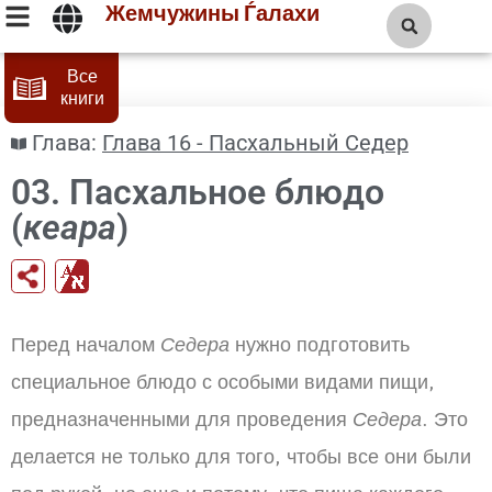
Жемчужины Ѓалахи
Все
книги
Глава:
Глава 16 - Пасхальный Седер
03. Пасхальное блюдо
(
кеара
)
Перед началом
Седера
нужно подготовить
специальное блюдо с особыми видами пищи,
предназначенными для проведения
Седера
. Это
делается не только для того, чтобы все они были