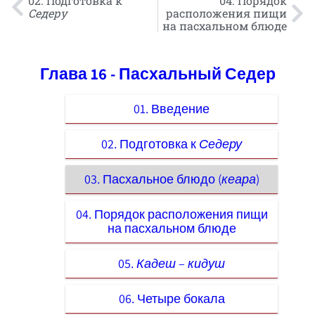
02. Подготовка к
04. Порядок
Седеру
расположения пищи
на пасхальном блюде
Глава 16 - Пасхальный Седер
01. Введение
02. Подготовка к
Седеру
03. Пасхальное блюдо (
кеара
)
04. Порядок расположения пищи
на пасхальном блюде
05.
Кадеш
–
кидуш
06. Четыре бокала