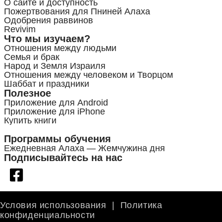
О сайте и доступность
Пожертвования для Пниней Алаха
Одобрения раввинов
Revivim
Что мы изучаем?
Отношения между людьми
Семья и брак
Народ и Земля Израиля
Отношения между человеком и Творцом
Шаббат и праздники
Полезное
Приложение для Android
Приложение для iPhone
Купить книги
Программы обучения
Ежедневная Алаха — Жемчужина дня
Подписывайтесь на нас
Условия использования
|
Политика
конфиденциальности