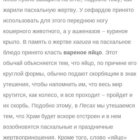
жарили пасхальную жертву. У сефардов принято
использовать для этого переднюю ногу
кошерного животного, а у ашкеназов – куриное
крыло. В память о жертве
хагига
на пасхальное
блюдо принято класть
вареное яйцо
. Этот
обычай объясняется тем, что яйцо, по причине его
круглой формы, обычно подают скорбящим в знак
утешения, чтобы напомнить им, что весь мир
крутится, как колесо, и все проходит – пройдет и
их скорбь. Подобно этому, в
Песах
мы утешаемся
тем, что Храм будет вскоре отстроен и в нем
возобновятся пасхальные и праздничные
жертвоприношения. Кроме того, слово «яйцо»