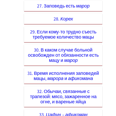
27. Заповедь есть
марор
28.
Корех
29. Если кому-то трудно съесть
требуемое количество мацы
30. В каком случае больной
освобожден от обязанности есть
мацу и
марор
31. Время исполнения заповедей
мацы,
марора
и
афикомана
32. Обычаи, связанные с
трапезой: мясо, зажаренное на
огне, и вареные яйца
33.
Цафун – афикоман