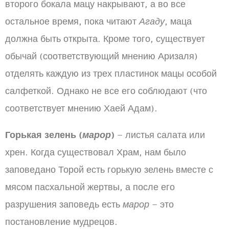
второго бокала мацу накрывают, а во все
остальное время, пока читают
Агаду
, маца
должна быть открыта. Кроме того, существует
обычай (соответствующий мнению Аризаля)
отделять каждую из трех пластинок мацы особой
салфеткой. Однако не все его соблюдают (что
соответствует мнению Хаей Адам).
Горькая зелень (
марор
)
– листья салата или
хрен. Когда существовал Храм, нам было
заповедано Торой есть горькую зелень вместе с
мясом пасхальной жертвы, а после его
разрушения заповедь есть
марор
– это
постановление мудрецов.