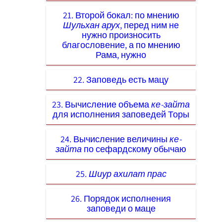
21. Второй бокал: по мнению
Шульхан арух
, перед ним не
нужно произносить
благословение, а по мнению
Рама, нужно
22. Заповедь есть мацу
23. Вычисление объема
ке-зайта
для исполнения заповедей Торы
24. Вычисление величины
ке-
зайта
по сефардскому обычаю
25.
Шиур ахилат прас
26. Порядок исполнения
заповеди о маце