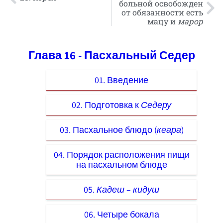
больной освобожден
от обязанности есть
мацу и
марор
Глава 16 - Пасхальный Седер
01. Введение
02. Подготовка к
Седеру
03. Пасхальное блюдо (
кеара
)
04. Порядок расположения пищи
на пасхальном блюде
05.
Кадеш
–
кидуш
06. Четыре бокала