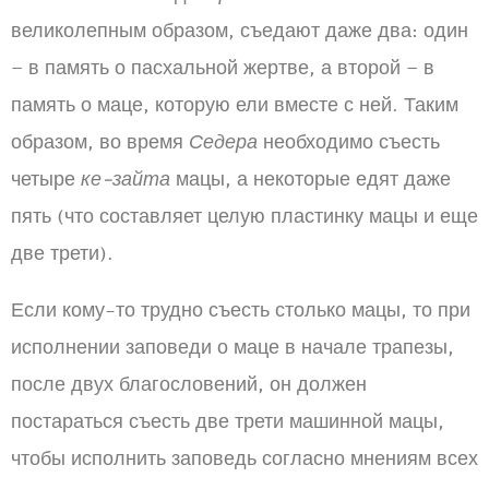
великолепным образом, съедают даже два: один
– в память о пасхальной жертве, а второй – в
память о маце, которую ели вместе с ней. Таким
образом, во время
Седера
необходимо съесть
четыре
ке-зайта
мацы, а некоторые едят даже
пять (что составляет целую пластинку мацы и еще
две трети).
Если кому-то трудно съесть столько мацы, то при
исполнении заповеди о маце в начале трапезы,
после двух благословений, он должен
постараться съесть две трети машинной мацы,
чтобы исполнить заповедь согласно мнениям всех