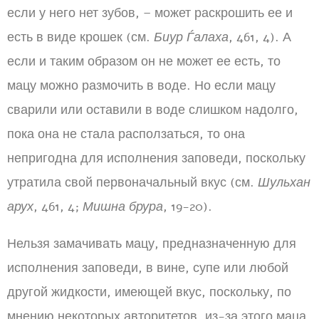
если у него нет зубов, – может раскрошить ее и
есть в виде крошек (см.
Биур Ѓалаха
, 461, 4). А
если и таким образом он не может ее есть, то
мацу можно размочить в воде. Но если мацу
сварили или оставили в воде слишком надолго,
пока она не стала расползаться, то она
непригодна для исполнения заповеди, поскольку
утратила свой первоначальный вкус (см.
Шульхан
арух
, 461, 4;
Мишна брура
, 19-20).
Нельзя замачивать мацу, предназначенную для
исполнения заповеди, в вине, супе или любой
другой жидкости, имеющей вкус, поскольку, по
мнению некоторых авторитетов, из-за этого маца