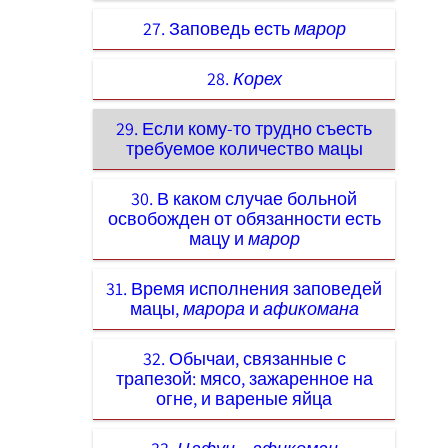
27. Заповедь есть
марор
28.
Корех
29. Если кому-то трудно съесть
требуемое количество мацы
30. В каком случае больной
освобожден от обязанности есть
мацу и
марор
31. Время исполнения заповедей
мацы,
марора
и
афикомана
32. Обычаи, связанные с
трапезой: мясо, зажаренное на
огне, и вареные яйца