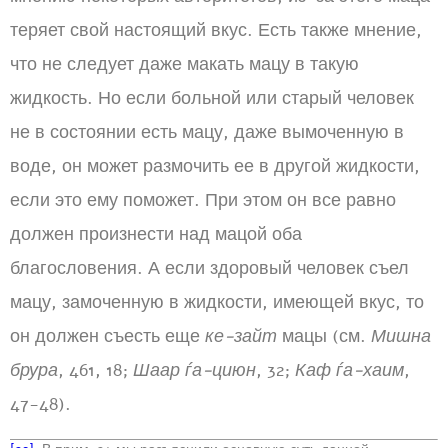
теряет свой настоящий вкус. Есть также мнение,
что не следует даже макать мацу в такую
жидкость. Но если больной или старый человек
не в состоянии есть мацу, даже вымоченную в
воде, он может размочить ее в другой жидкости,
если это ему поможет. При этом он все равно
должен произнести над мацой оба
благословения. А если здоровый человек съел
мацу, замоченную в жидкости, имеющей вкус, то
он должен съесть еще
ке-зайт
мацы (см.
Мишна
брура
, 461, 18;
Шаар ѓа-циюн
, 32;
Каф ѓа-хаим
,
47-48).