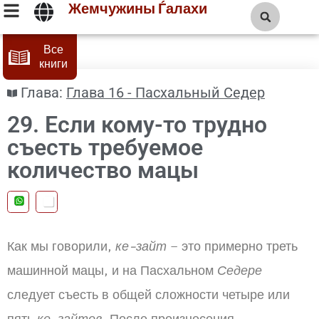
Жемчужины Ѓалахи
Все
книги
Глава:
Глава 16 - Пасхальный Седер
29. Если кому-то трудно
съесть требуемое
количество мацы
Как мы говорили,
ке-зайт
– это примерно треть
машинной мацы, и на Пасхальном
Седере
следует съесть в общей сложности четыре или