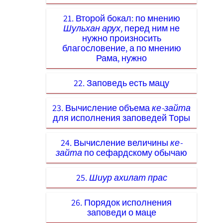
21. Второй бокал: по мнению
Шульхан арух
, перед ним не
нужно произносить
благословение, а по мнению
Рама, нужно
22. Заповедь есть мацу
23. Вычисление объема
ке-зайта
для исполнения заповедей Торы
24. Вычисление величины
ке-
зайта
по сефардскому обычаю
25.
Шиур ахилат прас
26. Порядок исполнения
заповеди о маце