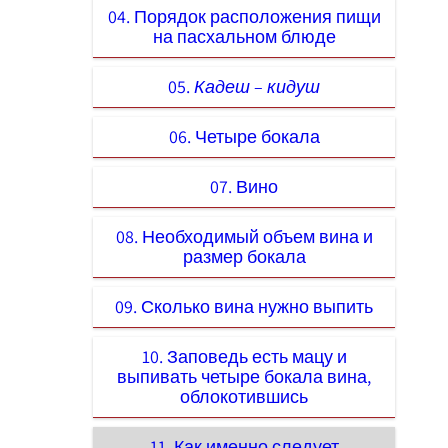
04. Порядок расположения пищи
на пасхальном блюде
05.
Кадеш
–
кидуш
06. Четыре бокала
07. Вино
08. Необходимый объем вина и
размер бокала
09. Сколько вина нужно выпить
10. Заповедь есть мацу и
выпивать четыре бокала вина,
облокотившись
11. Как именно следует