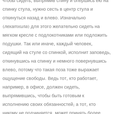
чтобы сидеть, выпрямив спину и опершись ею на
спинку стула, нужно сесть в центр стула и
откинуться назад и влево. Изначально
(
лехатхила
) для этого желательно сидеть на
мягком кресле с подлокотниками или подложить
подушки. Так или иначе, каждый человек,
сидящий на стуле со спинкой, исполнит заповедь,
откинувшись на спинку и немного повернувшись
влево, потому что такая поза тоже выражает
ощущение свободы. Ведь тот, кто работает,
например, в офисе, должен сидеть,
выпрямившись, чтобы быть готовым к
исполнению своих обязанностей; а тот, кто
никому не подчиняется, может принять более