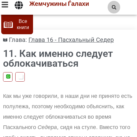
Жемчужины Ѓалахи
Все
книги
Глава:
Глава 16 - Пасхальный Седер
11. Как именно следует
облокачиваться
Как мы уже говорили, в наши дни не принято есть
полулежа, поэтому необходимо объяснить, как
именно следует облокачиваться во время
Пасхального
Седера
, сидя на стуле. Вместо того