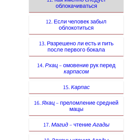
облокачиваться
12. Если человек забыл
облокотиться
13. Разрешено ли есть и пить
после первого бокала
14.
Рхац
– омовение рук перед
карпасом
15.
Карпас
16.
Яхац
– преломление средней
мацы
17.
Магид
– чтение
Агады