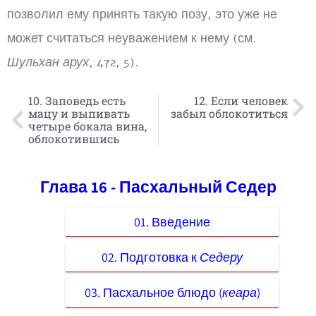
позволил ему принять такую позу, это уже не
может считаться неуважением к нему (см.
Шульхан арух
, 472, 5).
10. Заповедь есть
12. Если человек
мацу и выпивать
забыл облокотиться
четыре бокала вина,
облокотившись
Глава 16 - Пасхальный Седер
01. Введение
02. Подготовка к
Седеру
03. Пасхальное блюдо (
кеара
)