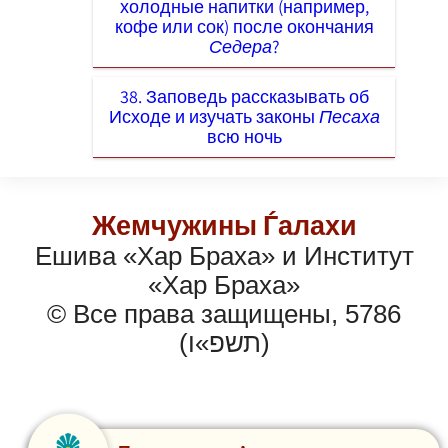
холодные напитки (например,
кофе или сок) после окончания
Седера
?
38. Заповедь рассказывать об
Исходе и изучать законы
Песаха
всю ночь
Жемчужины Ѓалахи
Ешива «Хар Браха» и Институт
«Хар Браха»
© Все права защищены, 5786
(תשפ»ו)