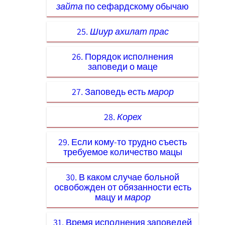
зайта
по сефардскому обычаю
25.
Шиур ахилат прас
26. Порядок исполнения
заповеди о маце
27. Заповедь есть
марор
28.
Корех
29. Если кому-то трудно съесть
требуемое количество мацы
30. В каком случае больной
освобожден от обязанности есть
мацу и
марор
31. Время исполнения заповедей